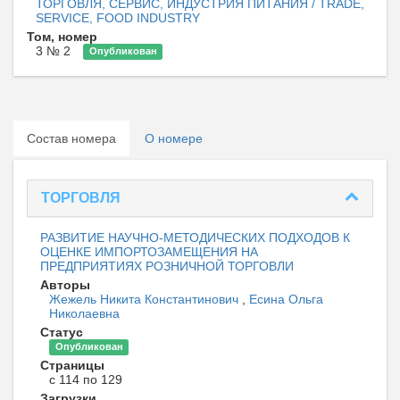
ТОРГОВЛЯ, СЕРВИС, ИНДУСТРИЯ ПИТАНИЯ / TRADE,
SERVICE, FOOD INDUSTRY
Том, номер
3 № 2
Опубликован
Состав номера
О номере
ТОРГОВЛЯ
РАЗВИТИЕ НАУЧНО-МЕТОДИЧЕСКИХ ПОДХОДОВ К
ОЦЕНКЕ ИМПОРТОЗАМЕЩЕНИЯ НА
ПРЕДПРИЯТИЯХ РОЗНИЧНОЙ ТОРГОВЛИ
Авторы
Жежель Никита Константинович
,
Есина Ольга
Николаевна
Статус
Опубликован
Страницы
с 114 по 129
Загрузки