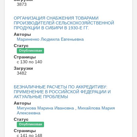
3873
ОРГАНИЗАЦИЯ СНАБЖЕНИЯ ТОВАРАМИ
ПРОИЗВОДИТЕЛЕЙ СЕЛЬСКОХОЗЯЙСТВЕННОЙ
ПРОДУКЦИИ В СИБИРИ В 1930-Е ГГ.
Авторы
Мариненко Людмила Евгеньевна
Статус
Опубликован
Страницы
с 130 по 140
Загрузки
3482
БЕЗНАЛИЧНЫЕ РАСЧЕТЫ ПО АККРЕДИТИВУ:
ПРИМЕНЕНИЕ В РОССИЙСКОЙ ФЕДЕРАЦИИ И
АКТУАЛЬНЫЕ ПРОБЛЕМЫ
Авторы
Мигунова Марина Ивановна
,
Михайлова Мария
Алексеевна
Статус
Опубликован
Страницы
с 141 по 148