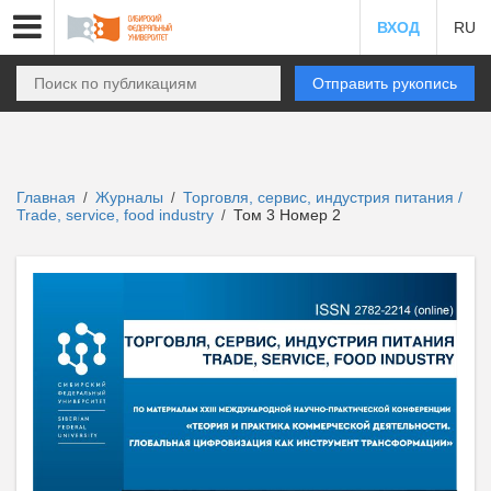
ВХОД
RU
Отправить рукопись
Главная
Журналы
Торговля, сервис, индустрия питания /
/
/
Trade, service, food industry
Том 3 Номер 2
/