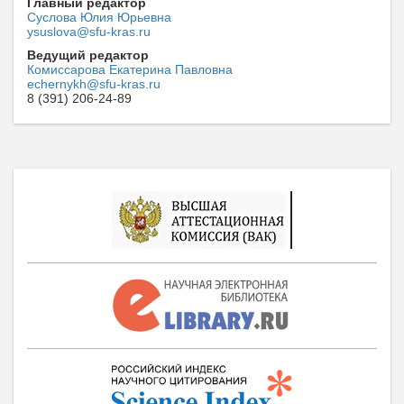
Главный редактор
Суслова Юлия Юрьевна
ysuslova@sfu-kras.ru
Ведущий редактор
Комиссарова Екатерина Павловна
echernykh@sfu-kras.ru
8 (391) 206-24-89