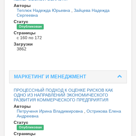
Авторы
Теплюк Надежда Юрьевна
,
Зайцева Надежда
Сергеевна
Статус
Опубликован
Страницы
с 160 по 172
Загрузки
3862
МАРКЕТИНГ И МЕНЕДЖМЕНТ
ПРОЦЕССНЫЙ ПОДХОД К ОЦЕНКЕ РИСКОВ КАК
ОДНО ИЗ НАПРАВЛЕНИЙ ЭКОНОМИЧЕСКОГО
РАЗВИТИЯ КОММЕРЧЕСКОГО ПРЕДПРИЯТИЯ
Авторы
Петрученя Ирина Владимировна
,
Острикова Елена
Андреевна
Статус
Опубликован
Страницы