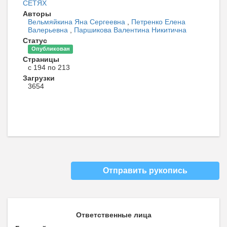
СЕТЯХ
Авторы
Вельмяйкина Яна Сергеевна
,
Петренко Елена
Валерьевна
,
Паршикова Валентина Никитична
Статус
Опубликован
Страницы
с 194 по 213
Загрузки
3654
Отправить рукопись
Ответственные лица