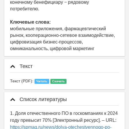
конечному бенефициару − рядовому
потребителю.
Ключевые слова:
мобильные приложения, фармацевтический
рынок, кооперационно-сетевое взаимодействие,
цифровизация бизнес-процессов,
омниканальность, цифровой маркетинг
Текст
Текст (PDF):
Читать
Скачать
Список литературы
1. Доля отечественного ПО в госкомпаниях к 2024
году превысит 70% [Электронный ресурс]. – URL:
https://spmag.ru/news/dolya-otechestvennogo-po-