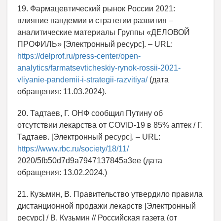
19. Фармацевтический рынок России 2021:
влияние пандемии и стратегии развития –
аналитические материалы Группы «ДЕЛОВОЙ
ПРОФИЛЬ» [Электронный ресурс]. – URL:
https://delprof.ru/press-center/open-
analytics/farmatsevticheskiy-rynok-rossii-2021-
vliyanie-pandemii-i-strategii-razvitiya/
(дата
обращения: 11.03.2024).
20. Тадтаев, Г. ОНФ сообщил Путину об
отсутствии лекарства от COVID-19 в 85% аптек / Г.
Тадтаев. [Электронный ресурс]. – URL:
https://www.rbc.ru/society/18/11/
2020/5fb50d7d9a7947137845a3ee (дата
обращения: 13.02.2024.)
21. Кузьмин, В. Правительство утвердило правила
дистанционной продажи лекарств [Электронный
ресурс] / В. Кузьмин // Российская газета (от