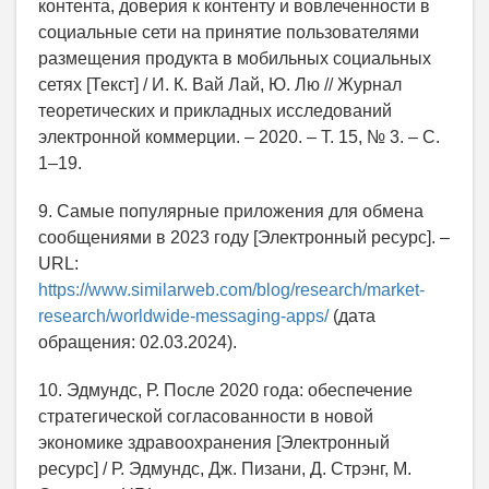
контента, доверия к контенту и вовлеченности в
социальные сети на принятие пользователями
размещения продукта в мобильных социальных
сетях [Текст] / И. К. Вай Лай, Ю. Лю // Журнал
теоретических и прикладных исследований
электронной коммерции. – 2020. – Т. 15, № 3. – С.
1–19.
9. Самые популярные приложения для обмена
сообщениями в 2023 году [Электронный ресурс]. –
URL:
https://www.similarweb.com/blog/research/market-
research/worldwide-messaging-apps/
(дата
обращения: 02.03.2024).
10. Эдмундс, Р. После 2020 года: обеспечение
стратегической согласованности в новой
экономике здравоохранения [Электронный
ресурс] / Р. Эдмундс, Дж. Пизани, Д. Стрэнг, М.