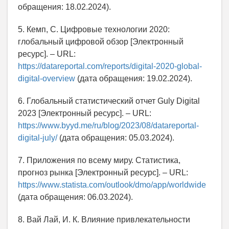
обращения: 18.02.2024).
5. Кемп, С. Цифровые технологии 2020:
глобальный цифровой обзор [Электронный
ресурс]. – URL:
https://datareportal.com/reports/digital-2020-global-
digital-overview
(дата обращения: 19.02.2024).
6. Глобальный статистический отчет Guly Digital
2023 [Электронный ресурс]. – URL:
https://www.byyd.me/ru/blog/2023/08/datareportal-
digital-july/
(дата обращения: 05.03.2024).
7. Приложения по всему миру. Статистика,
прогноз рынка [Электронный ресурс]. – URL:
https://www.statista.com/outlook/dmo/app/worldwide
(дата обращения: 06.03.2024).
8. Вай Лай, И. К. Влияние привлекательности