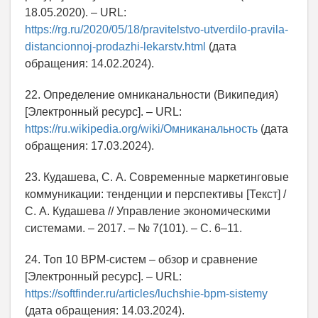
18.05.2020). – URL:
https://rg.ru/2020/05/18/pravitelstvo-utverdilo-pravila-
distancionnoj-prodazhi-lekarstv.html
(дата
обращения: 14.02.2024).
22. Определение омниканальности (Википедия)
[Электронный ресурс]. – URL:
https://ru.wikipedia.org/wiki/Омниканальность
(дата
обращения: 17.03.2024).
23. Кудашева, С. А. Современные маркетинговые
коммуникации: тенденции и перспективы [Текст] /
С. А. Кудашева // Управление экономическими
системами. – 2017. – № 7(101). – С. 6–11.
24. Топ 10 BPM-систем – обзор и сравнение
[Электронный ресурс]. – URL:
https://softfinder.ru/articles/luchshie-bpm-sistemy
(дата обращения: 14.03.2024).