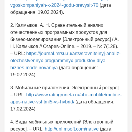
vgoskompaniyah-k-2024-godu-prevysit-70
(дата
обращения: 19.02.2024).
2. Калмыков, А. Н. Сравнительный анализ
отечественных программных продуктов для
бизнес-моделирования [Электронный ресурс] / А.
Н. Калмыков // Огарев-Online. – 2019. – № 7(128).
– URL:
https://journal.mrsu.ru/arts/sravnitelnyj-analiz-
otechestvennyx-programmnyx-produktov-dlya-
biznes-modelirovaniya
(дата обращения:
19.02.2024).
3. Мобильные приложения [Электронный ресурс].
– URL:
http://www.ratingruneta.ru/abc-moblile/mobile-
apps-native-vshtml5-vs-hybrid/
(дата обращения:
17.02.2024).
4. Виды мобильных приложений [Электронный
ресурс]. – URL:
http://unlimsoft.com/native
(дата