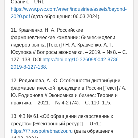
Сваник. – URL:
https://www.pwc.com/vn/en/industries/assets/beyond-
2020.pdf
(дата обращения: 06.03.2024).
11. Кравченко, Н. А. Российские
фармацевтические компании: бизнес-модели
лидеров рынка [Текст] / Н. А. Кравченко, А. Т.
Юсупова // Вопросы экономики. – 2019. – № 8. – С.
127–138. DOI:
https://doi.org/10.32609/0042-8736-
2019-8-127-138.
12. Родионова, А. Ю. Особенности дистрибуции
фармацевтической продукции в России [Текст] / А.
Ю. Родионова // Экономика и бизнес: Теория и
практика. – 2021. – № 4-2 (74). – С. 110–115.
13. ФЗ № 61 «Об обращении лекарственных
средств» [Электронный ресурс]. – URL:
https://77.rospotrebnadzor.ru
(дата обращения: