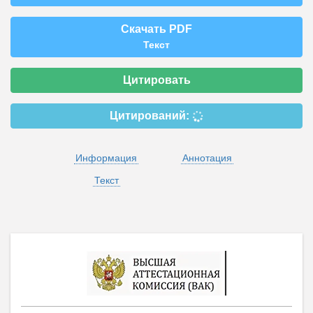
Скачать PDF
Текст
Цитировать
Цитирований:
Информация
Аннотация
Текст