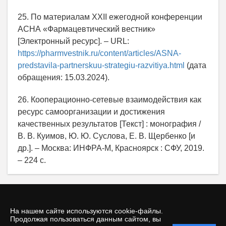
25. По материалам XXII ежегодной конференции
АСНА «Фармацевтический вестник»
[Электронный ресурс]. – URL:
https://pharmvestnik.ru/content/articles/ASNA-
predstavila-partnerskuu-strategiu-razvitiya.html
(дата
обращения: 15.03.2024).
26. Кооперационно-сетевые взаимодействия как
ресурс самоорганизации и достижения
качественных результатов [Текст] : монография /
В. В. Куимов, Ю. Ю. Суслова, Е. В. Щербенко [и
др.]. – Москва: ИНФРА-М, Красноярск : СФУ, 2019.
– 224 с.
На нашем сайте используются cookie-файлы.
Продолжая пользоваться данным сайтом, вы