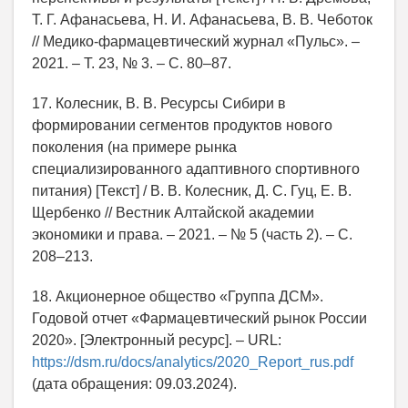
Т. Г. Афанасьева, Н. И. Афанасьева, В. В. Чеботок
// Медико-фармацевтический журнал «Пульс». –
2021. – Т. 23, № 3. – С. 80–87.
17. Колесник, В. В. Ресурсы Сибири в
формировании сегментов продуктов нового
поколения (на примере рынка
специализированного адаптивного спортивного
питания) [Текст] / В. В. Колесник, Д. С. Гуц, Е. В.
Щербенко // Вестник Алтайской академии
экономики и права. – 2021. – № 5 (часть 2). – С.
208–213.
18. Акционерное общество «Группа ДСМ».
Годовой отчет «Фармацевтический рынок России
2020». [Электронный ресурс]. – URL:
https://dsm.ru/docs/analytics/2020_Report_rus.pdf
(дата обращения: 09.03.2024).