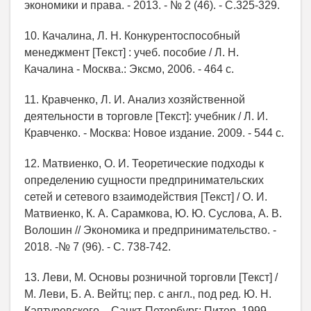
экономики и права. - 2013. - № 2 (46). - С.325-329.
10. Качалина, Л. Н. Конкурентоспособный
менеджмент [Текст] : учеб. пособие / Л. Н.
Качалина - Москва.: Эксмо, 2006. - 464 с.
11. Кравченко, Л. И. Анализ хозяйственной
деятельности в торговле [Текст]: учебник / Л. И.
Кравченко. - Москва: Новое издание. 2009. - 544 с.
12. Матвиенко, О. И. Теоретические подходы к
определению сущности предпринимательских
сетей и сетевого взаимодействия [Текст] / О. И.
Матвиенко, К. А. Сарамкова, Ю. Ю. Суслова, А. В.
Волошин // Экономика и предпринимательство. -
2018. -№ 7 (96). - С. 738-742.
13. Леви, М. Основы розничной торговли [Текст] /
М. Леви, Б. А. Вейтц; пер. с англ., под ред. Ю. Н.
Каптуревского. - Санкт-Петербург: Питер, 1999. -