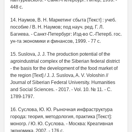
448 с.
14. Наумов, В. Н. Маркетинг сбыта [Текст] : учеб.
пособие / В. Н. Наумов; под науч. ред. Г. Л.
Багиева. - Санкт-Петербург: Изд-во C.-Петерб. гос.
ун-та экономики и финансов, 1999. - 77 с.
15. Suslova, J. J. The production potential of the
agroindustrial complex of the Siberian federal district
- the basis for the development of the food market of
the region [Text] / J. J. Suslova, A. V. Voloshin //
Journal of Siberian Federal University. Humanities
and Social Sciences. - 2017. - Vol. 10. № 11. - С.
1789-1797.
16. Суслова, Ю. Ю. Рыночная инфраструктура
города: теория, методология, практика [Текст]:
моногр. / Ю. Ю. Суслова. - Москва: Креативная
экономика, 2007. - 176 с.