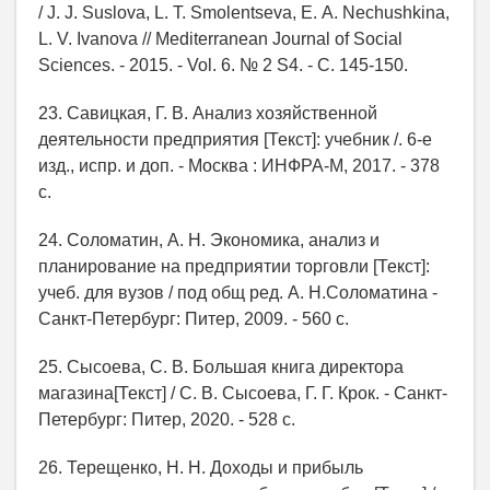
/ J. J. Suslova, L. T. Smolentseva, Е. A. Nechushkina,
L. V. Ivanova // Mediterranean Journal of Social
Sciences. - 2015. - Vol. 6. № 2 S4. - С. 145-150.
23. Савицкая, Г. В. Анализ хозяйственной
деятельности предприятия [Текст]: учебник /. 6-е
изд., испр. и доп. - Москва : ИНФРА-М, 2017. - 378
с.
24. Соломатин, А. Н. Экономика, анализ и
планирование на предприятии торговли [Текст]:
учеб. для вузов / под общ ред. А. Н.Соломатина -
Санкт-Петербург: Питер, 2009. - 560 с.
25. Сысоева, С. В. Большая книга директора
магазина[Текст] / С. В. Сысоева, Г. Г. Крок. - Санкт-
Петербург: Питер, 2020. - 528 с.
26. Терещенко, Н. Н. Доходы и прибыль