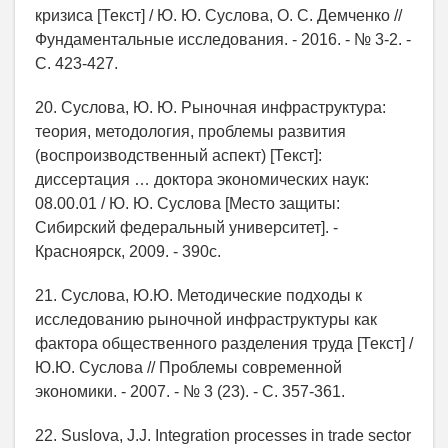
кризиса [Текст] / Ю. Ю. Суслова, О. С. Демченко //
Фундаментальные исследования. - 2016. - № 3-2. -
С. 423-427.
20. Суслова, Ю. Ю. Рыночная инфраструктура:
теория, методология, проблемы развития
(воспроизводственный аспект) [Текст]:
диссертация … доктора экономических наук:
08.00.01 / Ю. Ю. Суслова [Место защиты:
Сибирский федеральный университет]. -
Красноярск, 2009. - 390с.
21. Суслова, Ю.Ю. Методические подходы к
исследованию рыночной инфраструктуры как
фактора общественного разделения труда [Текст] /
Ю.Ю. Суслова // Проблемы современной
экономики. - 2007. - № 3 (23). - С. 357-361.
22. Suslova, J.J. Integration processes in trade sector