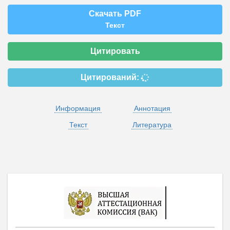
Скачать PDF
Текст
Цитировать
Цитирований:
Информация
Аннотация
Текст
Литература