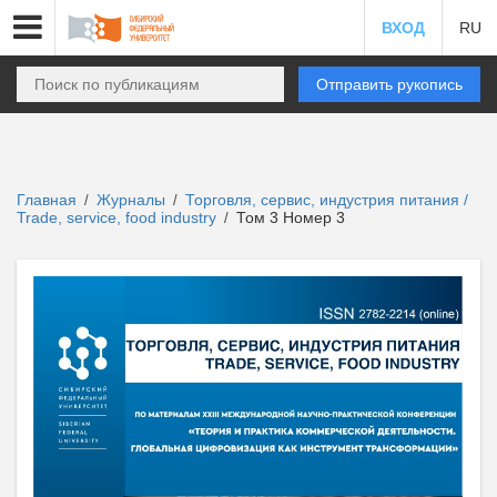
ВХОД
RU
Отправить рукопись
Главная
Журналы
Торговля, сервис, индустрия питания /
/
/
Trade, service, food industry
Том 3 Номер 3
/