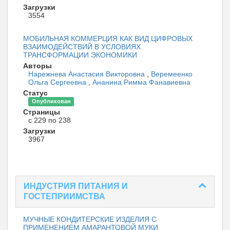
Загрузки
3554
МОБИЛЬНАЯ КОММЕРЦИЯ КАК ВИД ЦИФРОВЫХ
ВЗАИМОДЕЙСТВИЙ В УСЛОВИЯХ
ТРАНСФОРМАЦИИ ЭКОНОМИКИ
Авторы
Нарежнева Анастасия Викторовна
,
Веремеенко
Ольга Сергеевна
,
Ананина Римма Фанавиевна
Статус
Опубликован
Страницы
с 229 по 238
Загрузки
3967
ИНДУСТРИЯ ПИТАНИЯ И
ГОСТЕПРИИМСТВА
МУЧНЫЕ КОНДИТЕРСКИЕ ИЗДЕЛИЯ С
ПРИМЕНЕНИЕМ АМАРАНТОВОЙ МУКИ