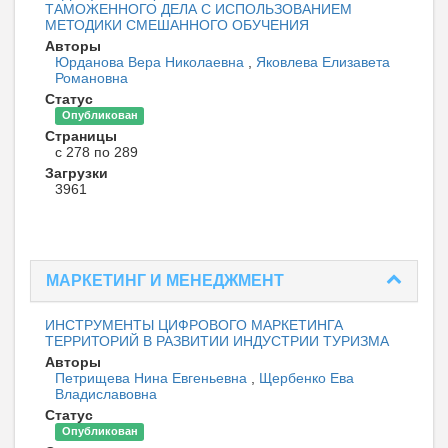
ТАМОЖЕННОГО ДЕЛА С ИСПОЛЬЗОВАНИЕМ
МЕТОДИКИ СМЕШАННОГО ОБУЧЕНИЯ
Авторы
Юрданова Вера Николаевна
,
Яковлева Елизавета
Романовна
Статус
Опубликован
Страницы
с 278 по 289
Загрузки
3961
МАРКЕТИНГ И МЕНЕДЖМЕНТ
ИНСТРУМЕНТЫ ЦИФРОВОГО МАРКЕТИНГА
ТЕРРИТОРИЙ В РАЗВИТИИ ИНДУСТРИИ ТУРИЗМА
Авторы
Петрищева Нина Евгеньевна
,
Щербенко Ева
Владиславовна
Статус
Опубликован