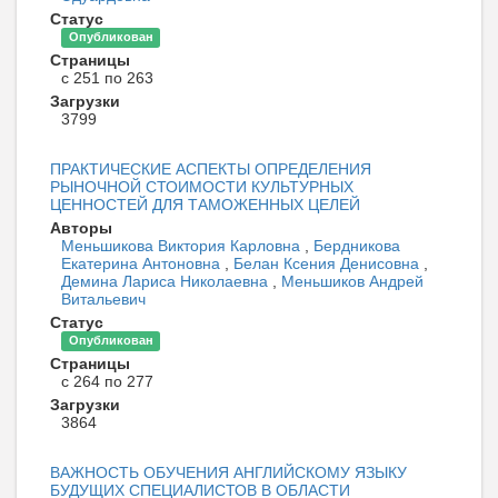
Статус
Опубликован
Страницы
с 251 по 263
Загрузки
3799
ПРАКТИЧЕСКИЕ АСПЕКТЫ ОПРЕДЕЛЕНИЯ
РЫНОЧНОЙ СТОИМОСТИ КУЛЬТУРНЫХ
ЦЕННОСТЕЙ ДЛЯ ТАМОЖЕННЫХ ЦЕЛЕЙ
Авторы
Меньшикова Виктория Карловна
,
Бердникова
Екатерина Антоновна
,
Белан Ксения Денисовна
,
Демина Лариса Николаевна
,
Меньшиков Андрей
Витальевич
Статус
Опубликован
Страницы
с 264 по 277
Загрузки
3864
ВАЖНОСТЬ ОБУЧЕНИЯ АНГЛИЙСКОМУ ЯЗЫКУ
БУДУЩИХ СПЕЦИАЛИСТОВ В ОБЛАСТИ