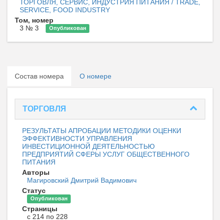
ТОРГОВЛЯ, СЕРВИС, ИНДУСТРИЯ ПИТАНИЯ / TRADE,
SERVICE, FOOD INDUSTRY
Том, номер
3 № 3
Опубликован
Состав номера
О номере
ТОРГОВЛЯ
РЕЗУЛЬТАТЫ АПРОБАЦИИ МЕТОДИКИ ОЦЕНКИ
ЭФФЕКТИВНОСТИ УПРАВЛЕНИЯ
ИНВЕСТИЦИОННОЙ ДЕЯТЕЛЬНОСТЬЮ
ПРЕДПРИЯТИЙ СФЕРЫ УСЛУГ ОБЩЕСТВЕННОГО
ПИТАНИЯ
Авторы
Магировский Дмитрий Вадимович
Статус
Опубликован
Страницы
с 214 по 228