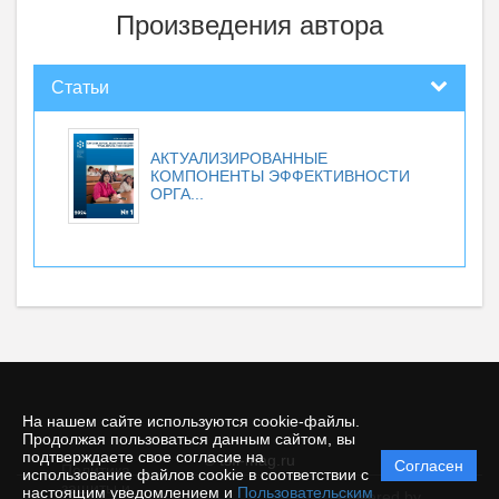
Произведения автора
Статьи
АКТУАЛИЗИРОВАННЫЕ
КОМПОНЕНТЫ ЭФФЕКТИВНОСТИ
ОРГА...
На нашем сайте используются cookie-файлы.
Продолжая пользоваться данным сайтом, вы
подтверждаете свое согласие на
© tsfi-mag.ru
Согласен
Политика
использование файлов cookie в соответствии с
защиты и
настоящим уведомлением и
Пользовательским
Powered by