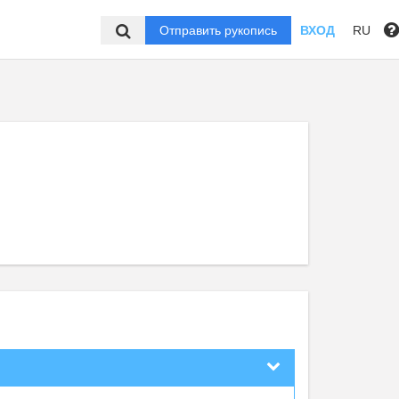
Отправить рукопись
ВХОД
RU