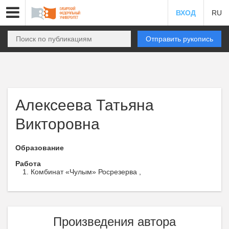
ВХОД
RU
Отправить рукопись
Алексеева Татьяна
Викторовна
Образование
Работа
Комбинат «Чулым» Росрезерва ,
Произведения автора