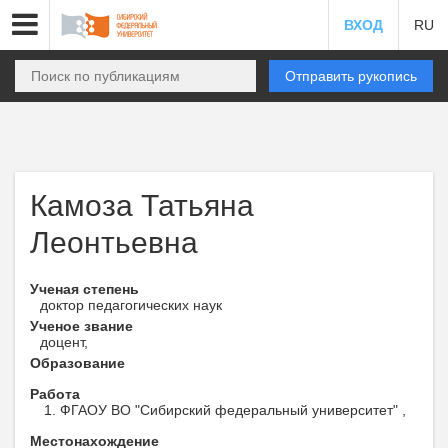
ВХОД
RU
Отправить рукопись
Камоза Татьяна
Леонтьевна
Ученая степень
доктор педагогических наук
Ученое звание
доцент,
Образование
Работа
ФГАОУ ВО "Сибирский федеральный университет" ,
Местонахождение