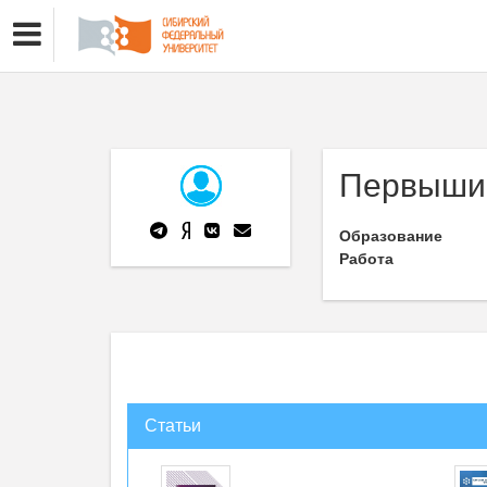
Первышин
Образование
Работа
Статьи